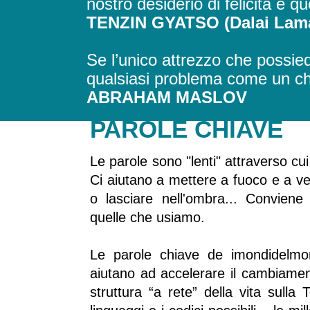
nostro desiderio di felicità e que
TENZIN GYATSO (Dalai Lam
Se l’unico attrezzo che possied
qualsiasi problema come un c
ABRAHAM MASLOV
PAROLE CHIAVE
Le parole sono "lenti" attraverso c
Ci aiutano
a mettere a fuoco
e a v
o lasciare nell'ombra...
Conviene 
quelle che usiamo.
Le parole chiave de imondidelmo
aiutano ad accelerare il cambiamen
struttura “a rete” della vita sulla 