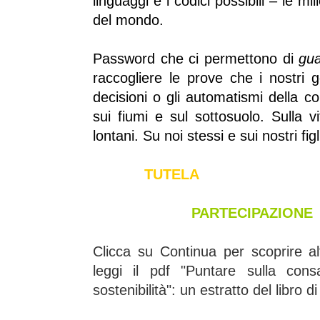
linguaggi e i codici possibili – le mi
del mondo.
Password che ci permettono
di
gua
raccogliere le prove che
i nostri 
decisioni o gli automatismi della col
sui fiumi e sul sottosuolo. Sulla vi
lontani.
Su noi stessi e sui nostri figl
TUTEL
PARTECIPAZIONE
Clicca su Continua per scoprire al
leggi il pdf "
Puntare sulla cons
sostenibilità"
: un estratto del libro 