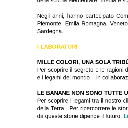
della scuola elementare, media e su
Negli anni, hanno partecipato Com
Piemonte, Emila Romagna, Veneto,
Sardegna.
I LAB
O
RAT
O
RI
MILLE COLORI, UNA SOLA TRIB
Per scoprire il segreto e le ragioni d
e i legami del mondo – in collabora
LE BANANE NON SONO TUTTE 
Per scoprire i legami tra il nostro c
della Terra. Per ripercorrere le sto
da queste storie dipende il futuro.
L