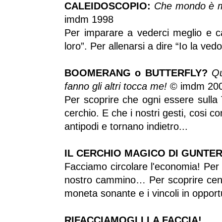
CALEIDOSCOPIO:
Che mondo è ma
imdm 1998
Per imparare a vederci meglio e ca
loro”. Per allenarsi a dire “Io la ved
BOOMERANG o
BUTTERFLY?
Qu
fanno gli altri tocca me!
© imdm 20
Per scoprire che ogni essere sulla T
cerchio. E che i nostri gesti, cosi 
antipodi e tornano indietro...
IL CERCHIO MAGICO DI GUNTER
Facciamo circolare l'economia! Per 
nostro cammino… Per scoprire cento
moneta sonante e i vincoli in opport
RIFACCIAMOGLI LA FACCIA!