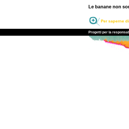
Le banane non son
Per saperne di
Progetti per la responsab