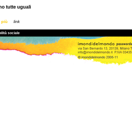
o tutte uguali
 più
link
ilità sociale